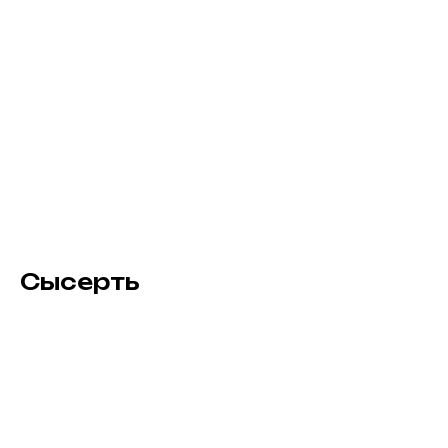
Сысерть