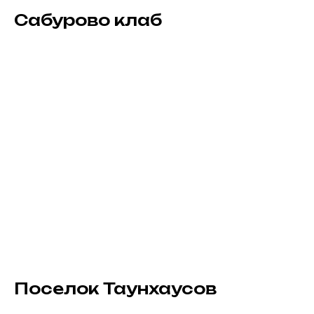
Сабурово клаб
Поселок Таунхаусов