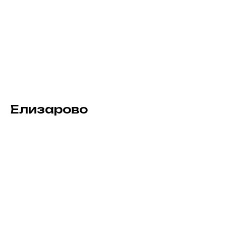
Елизарово