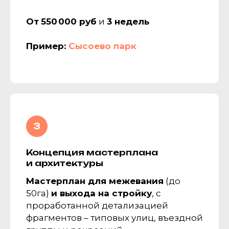
От
550 000 руб
и
3 недель
Пример:
Сысоево парк
Концепция мастерплана
и архитектуры
Мастерплан для межевания
(до
50га)
и выхода на стройку
, с
проработанной детализацией
фрагментов – типовых улиц, въездной