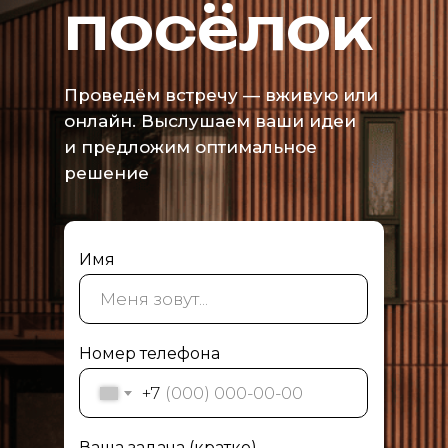
посёлок
Проведём встречу — вживую или
онлайн. Выслушаем ваши идеи
и предложим оптимальное
решение
Имя
Номер телефона
+7
Ваша задача (кратко)