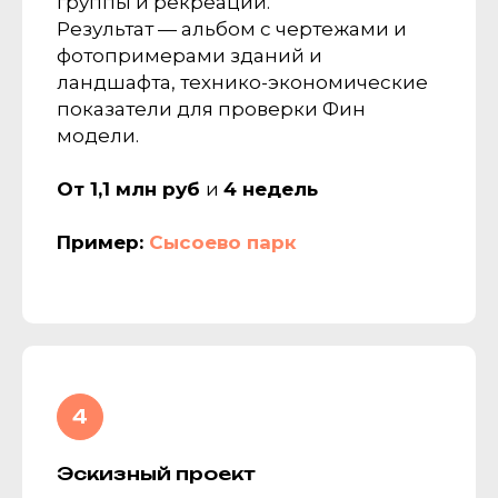
группы и рекреаций.
Результат — альбом с чертежами и
фотопримерами зданий и
ландшафта, технико-экономические
показатели для проверки Фин
модели.
От 1,1 млн руб
и
4 недель
Пример:
Сысоево парк
Эскизный проект