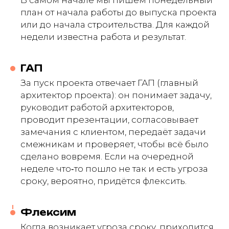
В самом начале мы пишем понедельный
план от начала работы до выпуска проекта
или до начала строительства. Для каждой
недели известна работа и результат.
ГАП
За пуск проекта отвечает ГАП (главный
архитектор проекта): он понимает задачу,
руководит работой архитекторов,
проводит презентации, согласовывает
замечания с клиентом, передаёт задачи
смежникам и проверяет, чтобы всё было
сделано вовремя. Если на очередной
неделе что‑то пошло не так и есть угроза
сроку, вероятно, придётся флексить.
Флексим
Когда возникает угроза сроку, приходится