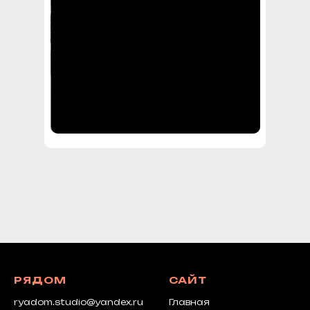
РЯДОМ
САЙТ
ryadom.studio@yandex.ru
Главная