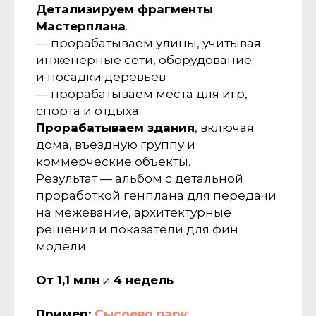
Детализируем фрагменты
Мастерплана
.
— прорабатываем улицы, учитывая
инженерные сети, оборудование
и посадки деревьев
— прорабатываем места для игр,
спорта и отдыха
Прорабатываем здания
, включая
дома, въездную группу и
коммерческие объекты.
Результат — альбом с детальной
проработкой генплана для передачи
на межевание, архитектурные
решения и показатели для фин
модели
От 1,1 млн
и
4 недель
Пример:
Сысоево парк