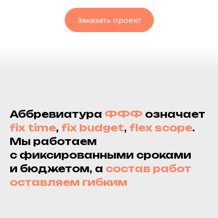
Заказать проект
Аббревиатура
ФФФ
означает
fix time
,
fix
budget
,
flex scope
.
Мы работаем
с фиксированными сроками
и бюджетом, а
состав работ
оставляем гибким