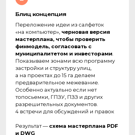
Блиц концепция
Переложение идеи из салфеток
«на компьютер»,
черновая версия
мастерплана, чтобы проверить
финмодель, согласовать с
муниципалитетом и инвесторами
.
Показываем зонами всю программу
застройки и структуру улиц,
а на проектах до 15 га делаем
предварительное межевание.
Особенно актуально если нет
топосьемки, ГПЗУ, ПЗЗ и других
разрешительных документов.
4 встречи для обсуждений и правок
Результат —
схема мастерплана PDF
и DWG