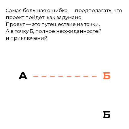
Самая большая ошибка — предполагать, что
проект пойдёт, как задумано.
Проект — это путешествие из точки,
А в точку Б, полное неожиданностей
и приключений.
А
Б
Б