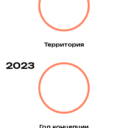
Территория
2023
Год концепции