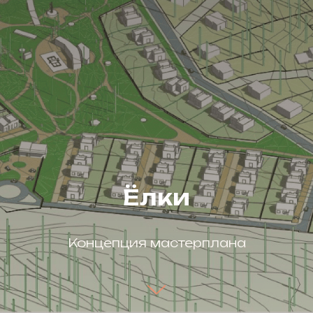
Ёлки
Концепция мастерплана