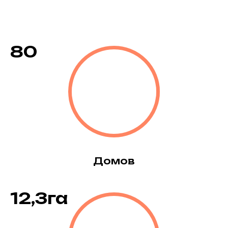
80
Домов
12,3га